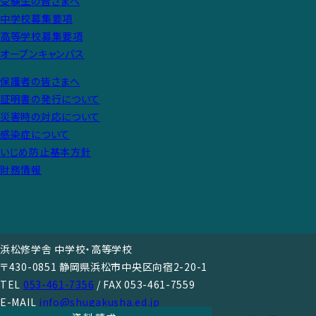
受験生の皆さまへ
中学校募集要項
高等学校募集要項
オープンキャンパス
保護者の皆さまへ
証明書の発行について
災害時の対応について
感染症について
いじめ防止基本方針
財務情報
浜松修学舎 中学校・高等学校
〒430-0851 静岡県浜松市中央区向宿2-20-1
TEL
053-461-7356
/ FAX 053-461-7559
E-MAIL
info@shugakusha.ed.jp