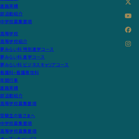
進路実績
部活動紹介
中学校募集要項
高等学校
高等学校紹介
夢みらい科 特別進学コース
夢みらい科 進学コース
夢みらい科 ビジネスキャリアコース
看護科・看護専攻科
年間行事
進路実績
部活動紹介
高等学校募集要項
受験生の皆さまへ
中学校募集要項
高等学校募集要項
オープンキャンパス