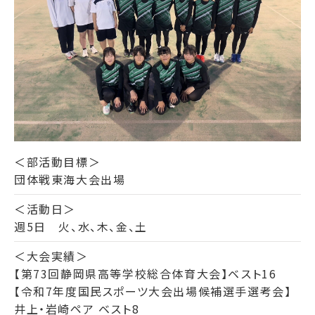
＜部活動目標＞
団体戦東海大会出場
＜活動日＞
週5日 火、水、木、金、土
＜大会実績＞
【第73回静岡県高等学校総合体育大会】ベスト16
【令和7年度国民スポーツ大会出場候補選手選考会】
井上・岩崎ペア ベスト8