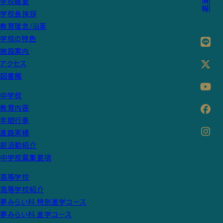
学校概要
学校長挨拶
教育理念/沿革
学校の特色
施設案内
アクセス
図書館
中学校
教育内容
年間行事
進路実績
部活動紹介
中学校募集要項
高等学校
高等学校紹介
夢みらい科 特別進学コース
夢みらい科 進学コース