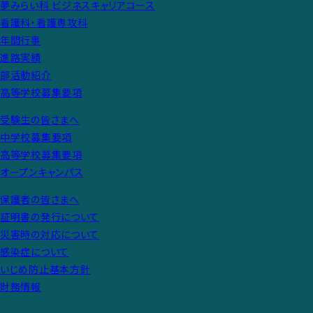
夢みらい科 ビジネスキャリアコース
看護科・看護専攻科
年間行事
進路実績
部活動紹介
高等学校募集要項
受験生の皆さまへ
中学校募集要項
高等学校募集要項
オープンキャンパス
保護者の皆さまへ
証明書の発行について
災害時の対応について
感染症について
いじめ防止基本方針
財務情報