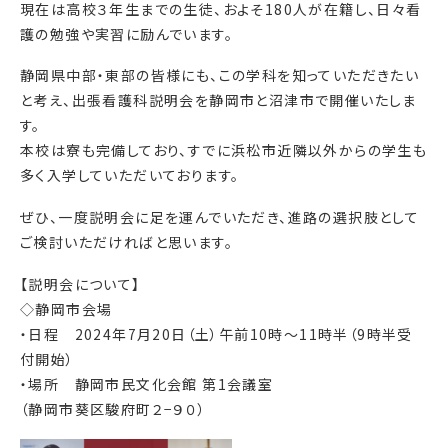
現在は高校３年生までの生徒、およそ180人が在籍し、日々看
護の勉強や実習に励んでいます。
静岡県中部・東部の皆様にも、この学科を知っていただきたい
と考え、出張看護科説明会を静岡市と沼津市で開催いたしま
す。
本校は寮も完備しており、すでに浜松市近隣以外からの学生も
多く入学していただいております。
ぜひ、一度説明会に足を運んでいただき、進路の選択肢として
ご検討いただければと思います。
【説明会について】
◇静岡市会場
・日程 2024年7月20日（土）午前10時～11時半（9時半受
付開始）
・場所 静岡市民文化会館 第1会議室
（静岡市葵区駿府町２−９０）