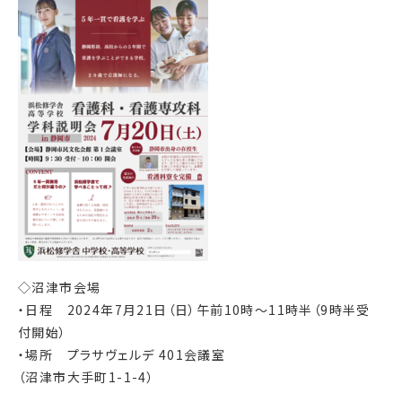
◇沼津市会場
・日程 2024年7月21日（日）午前10時～11時半（9時半受
付開始）
・場所 プラサヴェルデ 401会議室
（沼津市大手町1-1-4）