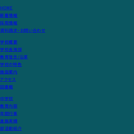
HOME
新着情報
採用情報
資料請求・お問い合わせ
学校概要
学校長挨拶
教育理念/沿革
学校の特色
施設案内
アクセス
図書館
中学校
教育内容
年間行事
進路実績
部活動紹介