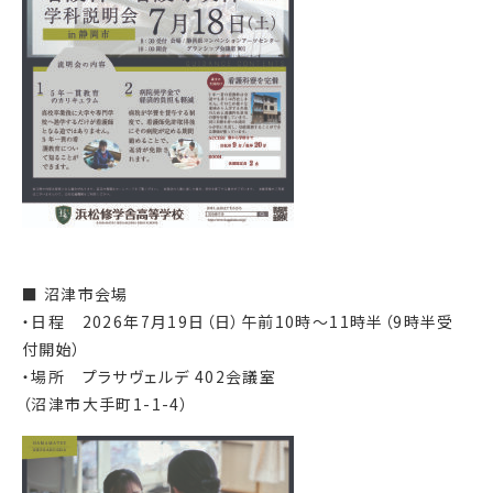
■ 沼津市会場
・日程 2026年7月19日（日）午前10時～11時半（9時半受
付開始）
・場所 プラサヴェルデ 402会議室
（沼津市大手町1-1-4）