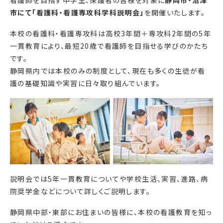
看護師を目指す中学生、保護者の皆様を対象に
静岡市・沼津
市にて「看護科・看護専攻科学科説明会」
を開催いたします。
本校の看護科・看護専攻科は高校3年間＋専攻科2年間の5年
一貫教育により、最短20歳で看護師を目指せる学びのかたち
です。
静岡県内では本校のみの制度として、現在も多くの生徒が看
護の基礎知識や実習に日々取り組んでいます。
説明会では5年一貫教育についてや学校生活、実習、進路、病
院奨学金などについて詳しくご説明します。
静岡県中部・東部にお住まいの皆様に、本校の看護教育を知っ