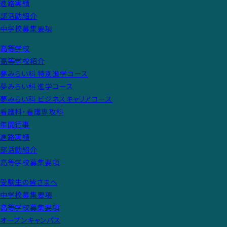
進路実績
部活動紹介
中学校募集要項
高等学校
高等学校紹介
夢みらい科 特別進学コース
夢みらい科 進学コース
夢みらい科 ビジネスキャリアコース
看護科・看護専攻科
年間行事
進路実績
部活動紹介
高等学校募集要項
受験生の皆さまへ
中学校募集要項
高等学校募集要項
オープンキャンパス