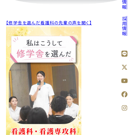
採用情報
【修学舎を選んだ看護科の先輩の声を聞く】