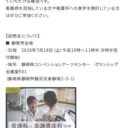
ていただける機会です。
看護師を目指している方や看護科への進学を検討している方
はぜひご参加ください。
【説明会について】
■
静岡市会場
・日程 2026年7月18日（土）午前10時～11時半（9時半受
付開始）
・場所 静岡県コンベンションアーツセンター グランシップ
会議室901
（
静岡県静岡市駿河区東静岡2-3-1
）