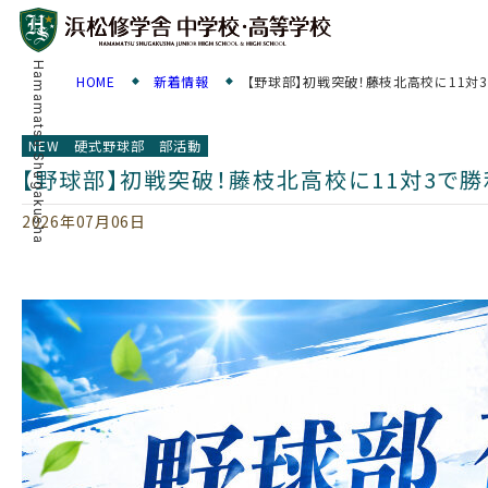
Hamamatsu Shugakusha
HOME
新着情報
【野球部】初戦突破！藤枝北高校に11対
NEW
硬式野球部
部活動
【野球部】初戦突破！藤枝北高校に11対3で勝
2026年07月06日