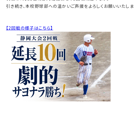
引き続き、本校野球部への温かいご声援をよろしくお願いいたしま
【2回戦の様子はこちら】