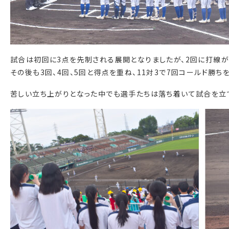
試合は初回に3点を先制される展開となりましたが、2回に打線が
その後も3回、4回、5回と得点を重ね、11対3で7回コールド勝ち
苦しい立ち上がりとなった中でも選手たちは落ち着いて試合を立て