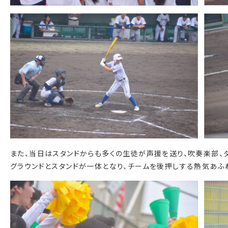
また、当日はスタンドからも多くの生徒が声援を送り、吹奏楽部、
グラウンドとスタンドが一体となり、チームを後押しする熱気あふ