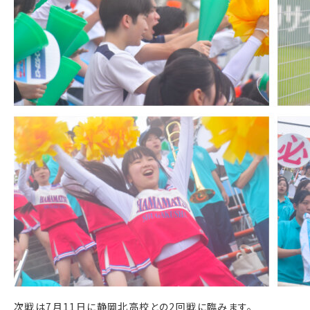
次戦は7月11日に静岡北高校との2回戦に臨みます。