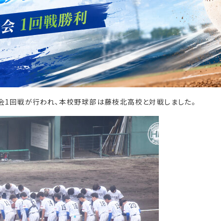
会1回戦が行われ、本校野球部は藤枝北高校と対戦しました。