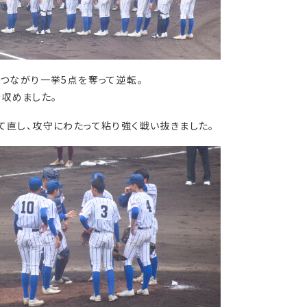
つながり一挙5点を奪って逆転。
を収めました。
直し、攻守にわたって粘り強く戦い抜きました。