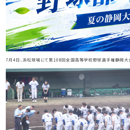
7月4日、浜松球場にて第108回全国高等学校野球選手権静岡大