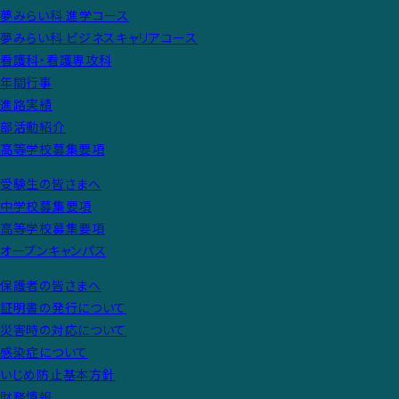
夢みらい科 進学コース
夢みらい科 ビジネスキャリアコース
看護科・看護専攻科
年間行事
進路実績
部活動紹介
高等学校募集要項
受験生の皆さまへ
中学校募集要項
高等学校募集要項
オープンキャンパス
保護者の皆さまへ
証明書の発行について
災害時の対応について
感染症について
いじめ防止基本方針
財務情報