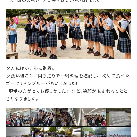
きた"命の大切さ"を実感する姿が見られました。
夕方にはホテルに到着。
夕食は班ごとに国際通りで沖縄料理を堪能し、「初めて食べた
ゴーヤチャンプルーがおいしかった！」
「現地の方がとても優しかった！」など、笑顔があふれるひとと
きとなりました。