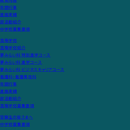
教育内容
年間行事
進路実績
部活動紹介
中学校募集要項
高等学校
高等学校紹介
夢みらい科 特別進学コース
夢みらい科 進学コース
夢みらい科 ビジネスキャリアコース
看護科・看護専攻科
年間行事
進路実績
部活動紹介
高等学校募集要項
受験生の皆さまへ
中学校募集要項