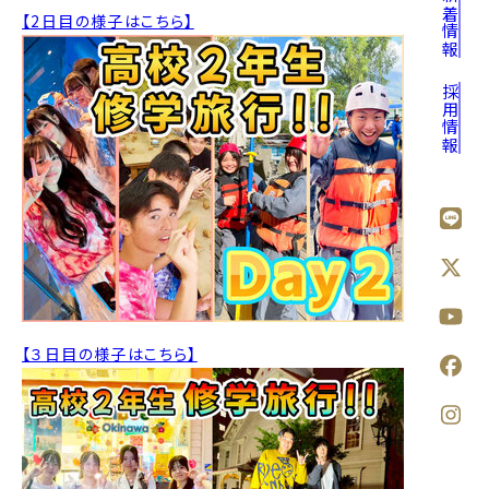
新着情報
【2日目の様子はこちら】
採用情報
【３日目の様子はこちら】