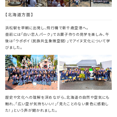
【北海道方面】
浜松駅を早朝に出発し、飛行機で新千歳空港へ。
昼前には「白い恋人パーク」でお菓子作りの見学を楽しみ、午
後は「ウポポイ（民族共生象徴空間）」でアイヌ文化について学
びました。
歴史や文化への理解を深めながら、北海道の自然や空気にも
触れ、「広い空が気持ちいい！」「見たことのない景色に感動し
た！」という声が聞かれました。