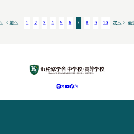
へ
前へ
1
2
3
4
5
6
7
8
9
10
次へ
最