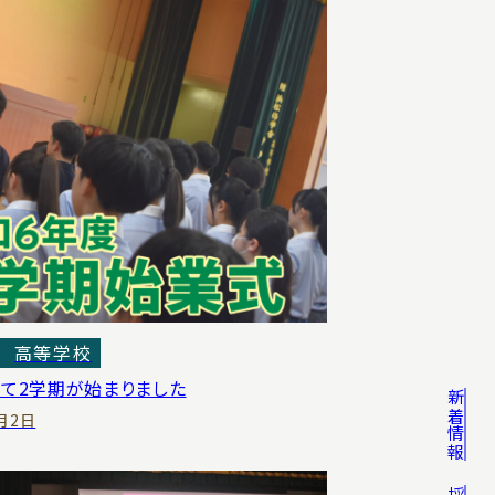
高等学校
て2学期が始まりました
新着情報
9月2日