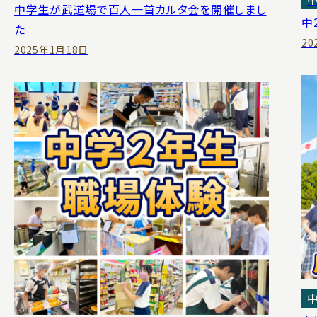
中学生が武道場で百人一首カルタ会を開催しまし
中
た
20
2025年1月18日