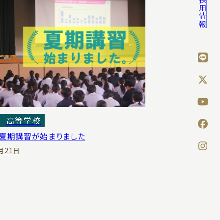
採用情報
高等学校
夏期講習が始まりました
月21日