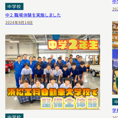
中
中学校
20
中２ 職場体験を実施しました
2024年9月14日
学
中学校
20