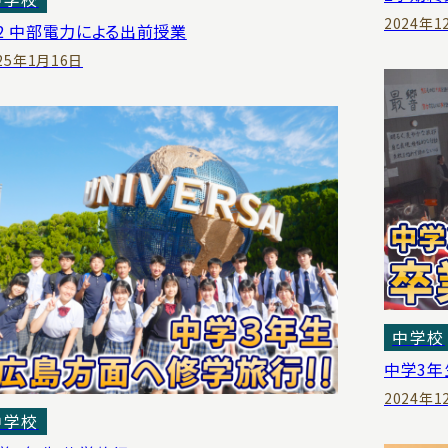
2024年1
2 中部電力による出前授業
25年1月16日
中学校
中学3年
2024年1
中学校