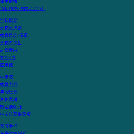
採用情報
資料請求・お問い合わせ
学校概要
学校長挨拶
教育理念/沿革
学校の特色
施設案内
アクセス
図書館
中学校
教育内容
年間行事
進路実績
部活動紹介
中学校募集要項
高等学校
高等学校紹介